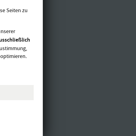
se Seiten zu
unserer
usschließlich
 Zustimmung,
 optimieren.