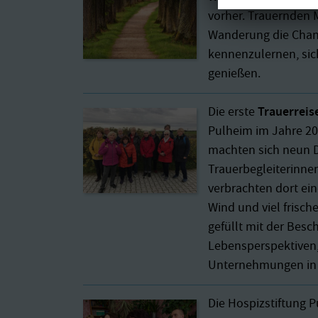
vorher. Trauernden 
Wanderung die Chan
kennenzulernen, sic
genießen.
Trauerreis
Die erste
Pulheim im Jahre 20
machten sich neun 
Trauerbegleiterinnen
verbrachten dort ei
Wind und viel frische
gefüllt mit der Bes
Lebensperspektiven,
Unternehmungen in
Die Hospizstiftung P